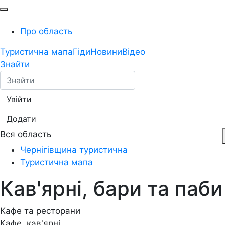
Про область
Туристична мапа
Гіди
Новини
Відео
Знайти
Увійти
Додати
Вся область
Чернігівщина туристична
Туристична мапа
Кав'ярні, бари та паб
Кафе та ресторани
Кафе, кав'ярні