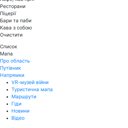
Ресторани
Піцерії
Бари та паби
Кава з собою
Очистити
Список
Мапа
Про область
Путівник
Напрямки
VR-музей війни
Туристична мапа
Маршрути
Гіди
Новини
Відео