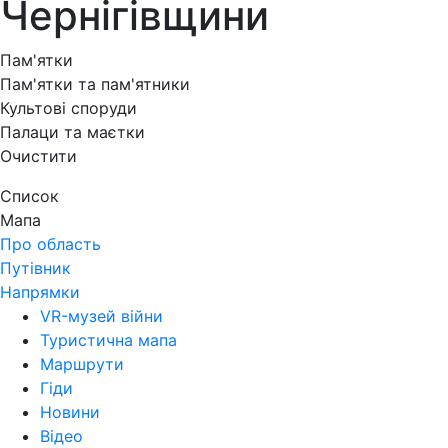
Чернігівщини
Пам'ятки
Пам'ятки та пам'ятники
Культові споруди
Палаци та маєтки
Очистити
Список
Мапа
Про область
Путівник
Напрямки
VR-музей війни
Туристична мапа
Маршрути
Гіди
Новини
Відео