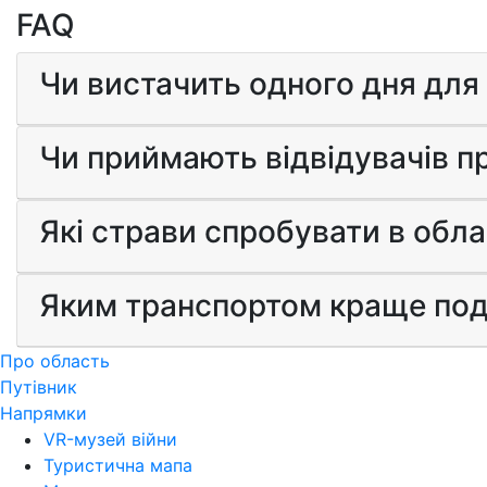
FAQ
Чи вистачить одного дня для
Чи приймають відвідувачів п
Які страви спробувати в обла
Яким транспортом краще по
Про область
Путівник
Напрямки
VR-музей війни
Туристична мапа