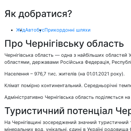
Як добратися?
Ж/д
Автобус
Прикордонні шляхи
Про Чернігівську область
Чернігівська область — одна з найбільших областей 
областями, державами Російська Федерація, Республі
Населення – 976,7 тис. жителів (на 01.01.2021 року).
Клімат помірно континентальний. Середньорічні темпе
Адміністративно Чернігівська область поділяється на
Туристичний потенціал Черн
На Чернігівщині зосереджений значний туристичний т
мінеральних вод, унікальні, єдині в Україні родовища 