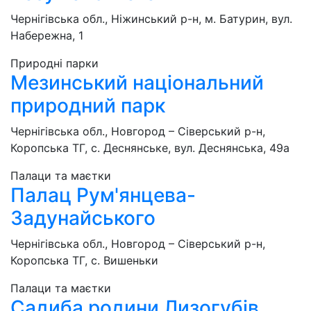
Чернігівська обл., Ніжинський р-н, м. Батурин, вул.
Набережна, 1
Природні парки
Мезинський національний
природний парк
Чернігівська обл., Новгород – Сіверський р-н,
Коропська ТГ, с. Деснянське, вул. Деснянська, 49а
Палаци та маєтки
Палац Рум'янцева-
Задунайського
Чернігівська обл., Новгород – Сіверський р-н,
Коропська ТГ, с. Вишеньки
Палаци та маєтки
Садиба родини Лизогубів