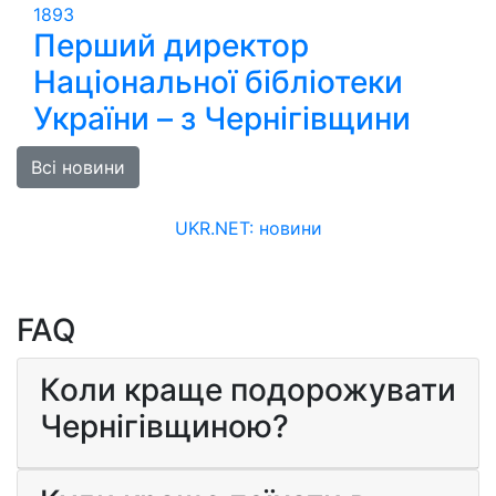
1893
Перший директор
Національної бібліотеки
України – з Чернігівщини
Всі новини
UKR.NET: новини
FAQ
Коли краще подорожувати
Чернігівщиною?