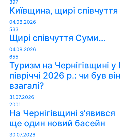
397
Київщина, щирі співчуття
04.08.2026
533
Щирі співчуття Суми…
04.08.2026
655
Туризм на Чернігівщині у І
півріччі 2026 р.: чи був він
взагалі?
31.07.2026
2001
На Чернігівщині з’явився
ще один новий басейн
30.07.2026