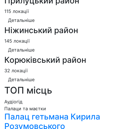
Прилуцький район
115 локації
Детальніше
Ніжинський район
145 локації
Детальніше
Корюківський район
32 локації
Детальніше
ТОП місць
Аудіогід
Палаци та маєтки
Палац гетьмана Кирила
Розумовського