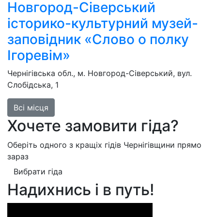
Новгород-Сіверський
історико-культурний музей-
заповідник «Слово о полку
Ігоревім»
Чернігівська обл., м. Новгород-Сіверський, вул.
Слобідська, 1
Всі місця
Хочете замовити гіда?
Оберіть одного з кращіх гідів Чернігівщини прямо
зараз
Вибрати гіда
Надихнись і в путь!