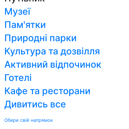
Музеї
Пам'ятки
Природні парки
Культура та дозвілля
Активний відпочинок
Готелі
Кафе та ресторани
Дивитись все
Обери свій напрямок