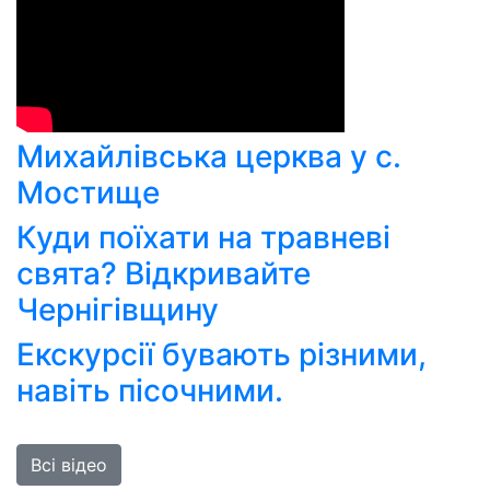
Михайлівська церква у с.
Мостище
Куди поїхати на травневі
свята? Відкривайте
Чернігівщину
Екскурсії бувають різними,
навіть пісочними.
Всі відео