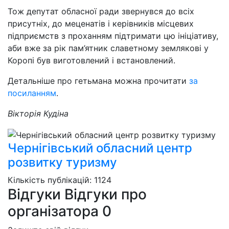
Тож депутат обласної ради звернувся до всіх
присутніх, до меценатів і керівників місцевих
підприємств з проханням підтримати цю ініціативу,
аби вже за рік пам’ятник славетному землякові у
Коропі був виготовлений і встановлений.
Детальніше про гетьмана можна прочитати
за
посиланням
.
Вікторія Кудіна
Чернігівський обласний центр
розвитку туризму
Кількість публікацій: 1124
Відгуки
Відгуки про
організатора
0