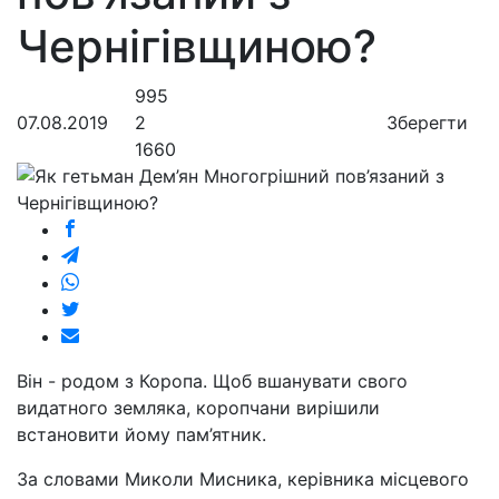
Чернігівщиною?
995
07.08.2019
2
Зберегти
1660
Він - родом з Коропа. Щоб вшанувати свого
видатного земляка, коропчани вирішили
встановити йому пам’ятник.
За словами Миколи Мисника, керівника місцевого