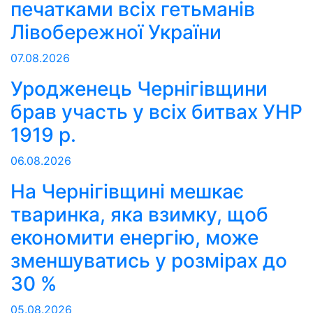
печатками всіх гетьманів
Лівобережної України
07.08.2026
Уродженець Чернігівщини
брав участь у всіх битвах УНР
1919 р.
06.08.2026
На Чернігівщині мешкає
тваринка, яка взимку, щоб
економити енергію, може
зменшуватись у розмірах до
30 %
05.08.2026