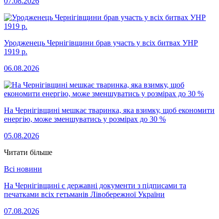
07.08.2026
Уродженець Чернігівщини брав участь у всіх битвах УНР
1919 р.
06.08.2026
На Чернігівщині мешкає тваринка, яка взимку, щоб економити
енергію, може зменшуватись у розмірах до 30 %
05.08.2026
Читати більше
Всі новини
На Чернігівщині є державні документи з підписами та
печатками всіх гетьманів Лівобережної України
07.08.2026