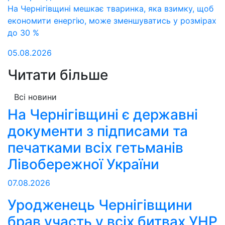
На Чернігівщині мешкає тваринка, яка взимку, щоб
економити енергію, може зменшуватись у розмірах
до 30 %
05.08.2026
Читати більше
Всі новини
На Чернігівщині є державні
документи з підписами та
печатками всіх гетьманів
Лівобережної України
07.08.2026
Уродженець Чернігівщини
брав участь у всіх битвах УНР