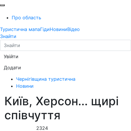
Про область
Туристична мапа
Гіди
Новини
Відео
Знайти
Увійти
Додати
Чернігівщина туристична
Новини
Київ, Херсон... щирі
співчуття
2324