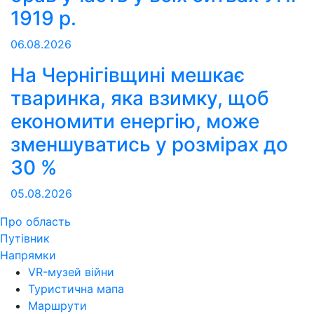
1919 р.
06.08.2026
На Чернігівщині мешкає
тваринка, яка взимку, щоб
економити енергію, може
зменшуватись у розмірах до
30 %
05.08.2026
Про область
Путівник
Напрямки
VR-музей війни
Туристична мапа
Маршрути