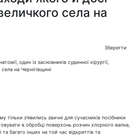
величкого села на
Зберегти
му тільки з’явились звичні для сучасників посібники
товувати в обробці поверхонь розчин хлорного вапна,
 та багато інших на той час відкриттів та