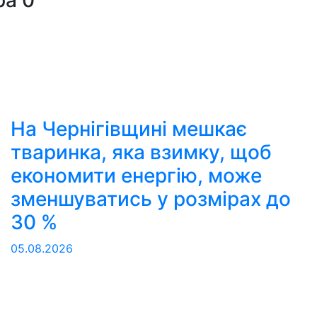
На Чернігівщині мешкає
тваринка, яка взимку, щоб
економити енергію, може
зменшуватись у розмірах до
30 %
05.08.2026