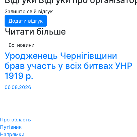
Залиште свій відгук
Додати відгук
Читати більше
Всі новини
Уродженець Чернігівщини
брав участь у всіх битвах УНР
1919 р.
06.08.2026
Про область
Путівник
Напрямки