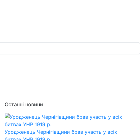
Останні новини
Уродженець Чернігівщини брав участь у всіх
битвах УНР 1919 р.