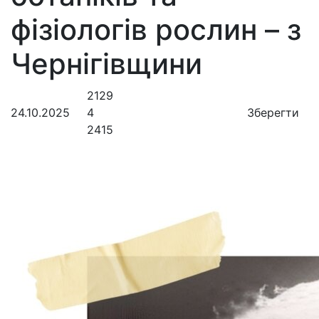
фізіологів рослин – з
Чернігівщини
2129
24.10.2025
4
Зберегти
2415