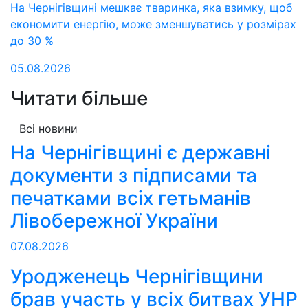
На Чернігівщині мешкає тваринка, яка взимку, щоб
економити енергію, може зменшуватись у розмірах
до 30 %
05.08.2026
Читати більше
Всі новини
На Чернігівщині є державні
документи з підписами та
печатками всіх гетьманів
Лівобережної України
07.08.2026
Уродженець Чернігівщини
брав участь у всіх битвах УНР