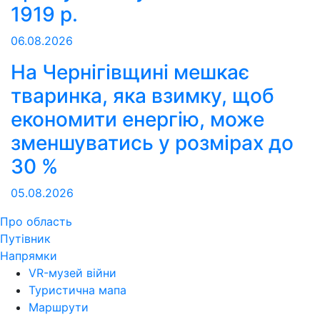
1919 р.
06.08.2026
На Чернігівщині мешкає
тваринка, яка взимку, щоб
економити енергію, може
зменшуватись у розмірах до
30 %
05.08.2026
Про область
Путівник
Напрямки
VR-музей війни
Туристична мапа
Маршрути