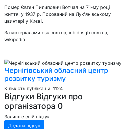
Помер Євген Пилипович Вотчал на 71-му році
життя, у 1937 р. Похований на Лук'янівському
цвинтарі у Києві.
За матеріалами esu.com.ua, inb.dnsgb.com.ua,
wikipedia
Чернігівський обласний центр
розвитку туризму
Кількість публікацій: 1124
Відгуки
Відгуки про
організатора
0
Залиште свій відгук
Додати відгук