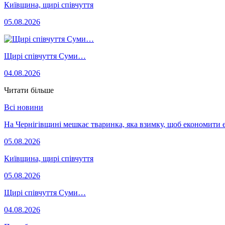
Київщина, щирі співчуття
05.08.2026
Щирі співчуття Суми…
04.08.2026
Читати більше
Всі новини
На Чернігівщині мешкає тваринка, яка взимку, щоб економити 
05.08.2026
Київщина, щирі співчуття
05.08.2026
Щирі співчуття Суми…
04.08.2026