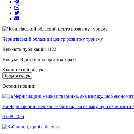
Чернігівський обласний центр розвитку туризму
Кількість публікацій: 1122
Відгуки
Відгуки про організатора
0
Залиште свій відгук
Додати відгук
Останні новини
На Чернігівщині мешкає тваринка, яка взимку, щоб економити 
05.08.2026