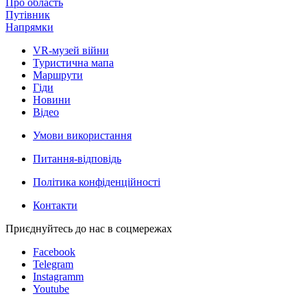
Про область
Путівник
Напрямки
VR-музей війни
Туристична мапа
Маршрути
Гіди
Новини
Відео
Умови використання
Питання-відповідь
Політика конфіденційності
Контакти
Приєднуйтесь до нас в соцмережах
Facebook
Telegram
Instagramm
Youtube