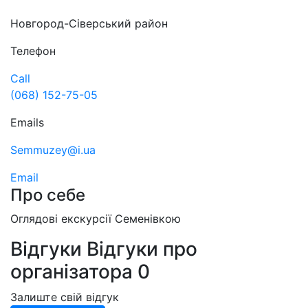
Новгород-Сіверський район
Телефон
Call
(068) 152-75-05
Emails
Semmuzey@i.ua
Email
Про себе
Оглядові екскурсії Семенівкою
Відгуки
Відгуки про
організатора
0
Залиште свій відгук