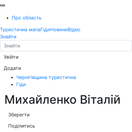
Про область
Туристична мапа
Гіди
Новини
Відео
Знайти
Увійти
Додати
Чернігівщина туристична
Гіди
Михайленко Віталій
Зберегти
Поділитись