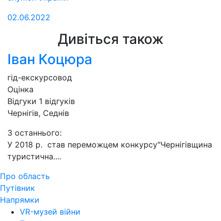
02.06.2022
Дивіться також
Іван Коцюра
гід-екскурсовод
Оцінка
Відгуки
1
відгуків
Чернігів, Седнів
З останнього:
У 2018 р. став переможцем конкурсу"Чернігівщина
туристична....
Про область
Путівник
Напрямки
VR-музей війни