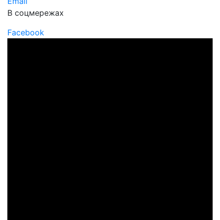
Email
В соцмережах
Facebook