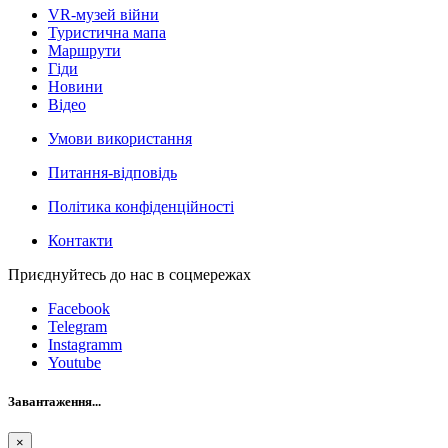
VR-музей війни
Туристична мапа
Маршрути
Гіди
Новини
Відео
Умови використання
Питання-відповідь
Політика конфіденційності
Контакти
Приєднуйтесь до нас в соцмережах
Facebook
Telegram
Instagramm
Youtube
Завантаження...
×