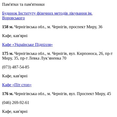
Пам'ятки та пам'ятники
Будинок Інституту фізичних методів лікування ім.
Воровського
158 м.
Чернігівська обл., м. Чернігів, проспект Миру, 36
Кафе, кав'ярні
Кафе «Українське Підпілля»
175 м.
Чернігівська обл., м. Чернігів, вул. Кирпоноса, 26, пр-т
Миру, 35, пр-т Левка Лук‘яненка 70
(073) 487-54-85
Кафе, кав'ярні
Кафе «Піт стоп»
176 м.
Чернігівська обл., м. Чернігів, вул. Проспект Миру, 45
(046) 269-92-61
Кафе, кав'ярні