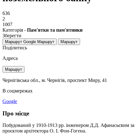
636
2
1007
Категорія -
Пам'ятки та пам'ятники
Зберегти
Маршрут Google
Маршрут
Маршрут
Поділитись
Адреса
Маршрут
Чернігівська обл., м. Чернігів, проспект Миру, 41
В соцмережах
Google
Про місце
Побудований у 1910-1913 рр. інженером Д.Д. Афанасьєвим за
проєктом архітектора О. І. Фон-Гогена.