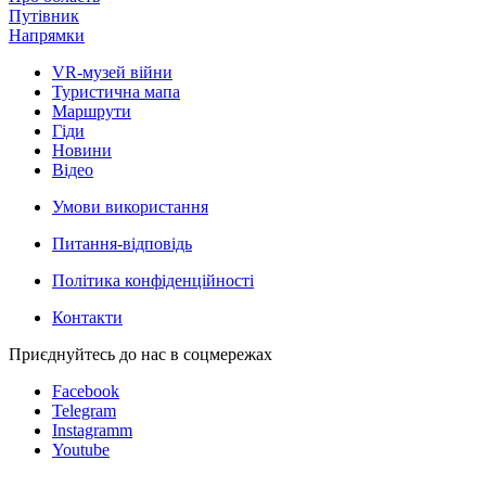
Путівник
Напрямки
VR-музей війни
Туристична мапа
Маршрути
Гіди
Новини
Відео
Умови використання
Питання-відповідь
Політика конфіденційності
Контакти
Приєднуйтесь до нас в соцмережах
Facebook
Telegram
Instagramm
Youtube