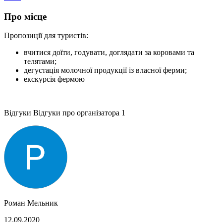
Про місце
Пропозиції для туристів:
вчитися доїти, годувати, доглядати за коровами та
телятами;
дегустація молочної продукції із власної ферми;
екскурсія фермою
Відгуки
Відгуки про організатора
1
Роман Мельник
12.09.2020