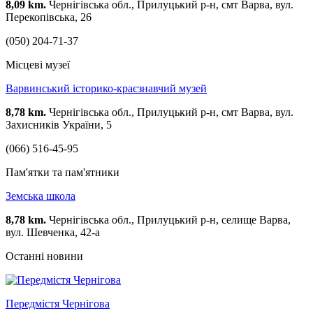
8,09 km.
Чернігівська обл., Прилуцький р-н, смт Варва, вул.
Перекопівська, 26
(050) 204-71-37
Місцеві музеї
Варвинський історико-краєзнавчий музей
8,78 km.
Чернігівська обл., Прилуцький р-н, смт Варва, вул.
Захисників України, 5
(066) 516-45-95
Пам'ятки та пам'ятники
Земська школа
8,78 km.
Чернігівська обл., Прилуцький р-н, селище Варва,
вул. Шевченка, 42-а
Останні новини
Передмістя Чернігова