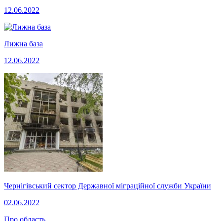
12.06.2022
Лижна база
12.06.2022
Чернігівський сектор Державної міграційної служби України
02.06.2022
Про область