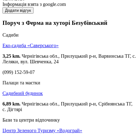
Інформація взята з google.com
Додати відгук
Поруч з Ферма на хуторі Безубівський
Садиби
Еко-садиба «Саверського»
3,25 km.
Чернігівська обл., Прилуцький р-н, Варвинська ТГ, с.
Леляки, вул. Шевченка, 24
(099) 152-59-07
Палаци та маєтки
Садибний будинок
6,89 km.
Чернігівська обл., Прилуцький р-н, Срібнянська ТГ,
с. Дігтярі
Бази та центри відпочинку
Центр Зеленого Туризму «Водограй»