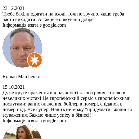
23.12.2021
Треба бахіли одягати на вході, тож не зручно, якщо треба
часто виходити. А так все очікувано добре.
Інформація взята з google.com
Roman Marchenko
15.10.2021
Дуже круте враження від наявності такого рівня готелю в
невеликих містах! Це європейський сервіс з європейськими
послугами: раннє опалення, бойлер в номері, сніданок в
номер і т.д. Все супер. Навіть не можу "придумати" жодного
зауваження. Бажаю лише успіху в бізнесі!
Інформація взята з google.com