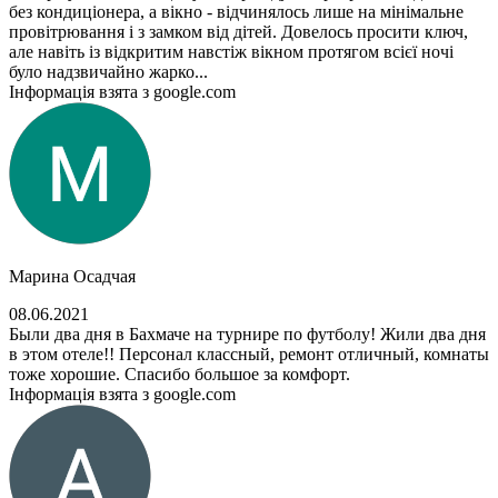
без кондиціонера, а вікно - відчинялось лише на мінімальне
провітрювання і з замком від дітей. Довелось просити ключ,
але навіть із відкритим навстіж вікном протягом всієї ночі
було надзвичайно жарко...
Інформація взята з google.com
Марина Осадчая
08.06.2021
Были два дня в Бахмаче на турнире по футболу! Жили два дня
в этом отеле!! Персонал классный, ремонт отличный, комнаты
тоже хорошие. Спасибо большое за комфорт.
Інформація взята з google.com