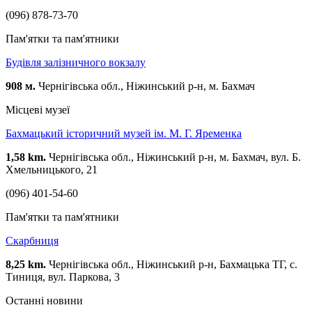
(096) 878-73-70
Пам'ятки та пам'ятники
Будівля залізничного вокзалу
908 м.
Чернігівська обл., Ніжинський р-н, м. Бахмач
Місцеві музеї
Бахмацький історичний музей ім. М. Г. Яременка
1,58 km.
Чернігівська обл., Ніжинський р-н, м. Бахмач, вул. Б.
Хмельницького, 21
(096) 401-54-60
Пам'ятки та пам'ятники
Скарбниця
8,25 km.
Чернігівська обл., Ніжинський р-н, Бахмацька ТГ, с.
Тиниця, вул. Паркова, 3
Останні новини