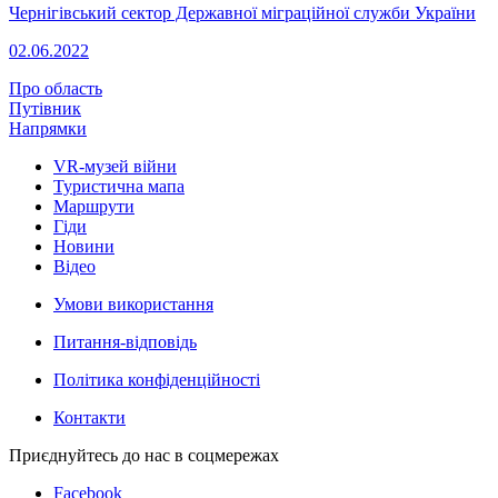
Чернігівський сектор Державної міграційної служби України
02.06.2022
Про область
Путівник
Напрямки
VR-музей війни
Туристична мапа
Маршрути
Гіди
Новини
Відео
Умови використання
Питання-відповідь
Політика конфіденційності
Контакти
Приєднуйтесь до нас в соцмережах
Facebook