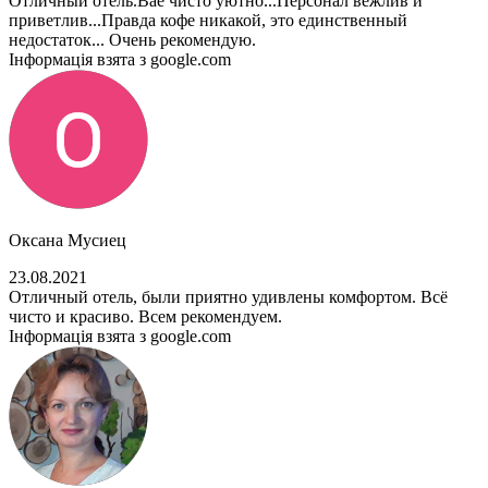
Отличный отель.Вае чисто уютно...Персонал вежлив и
приветлив...Правда кофе никакой, это единственный
недостаток... Очень рекомендую.
Інформація взята з google.com
Оксана Мусиец
23.08.2021
Отличный отель, были приятно удивлены комфортом. Всё
чисто и красиво. Всем рекомендуем.
Інформація взята з google.com