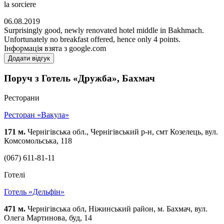
la sorciere
06.08.2019
Surprisingly good, newly renovated hotel middle in Bakhmach.
Unfortunately no breakfast offered, hence only 4 points.
Інформація взята з google.com
Додати відгук
Поруч з Готель «Дружба», Бахмач
Ресторани
Ресторан «Вакула»
171 м.
Чернігівська обл., Чернігівський р-н, смт Козелець, вул.
Комсомольська, 118
(067) 611-81-11
Готелі
Готель «Дельфін»
471 м.
Чернігівська обл, Ніжинський район, м. Бахмач, вул.
Олега Мартинова, буд, 14