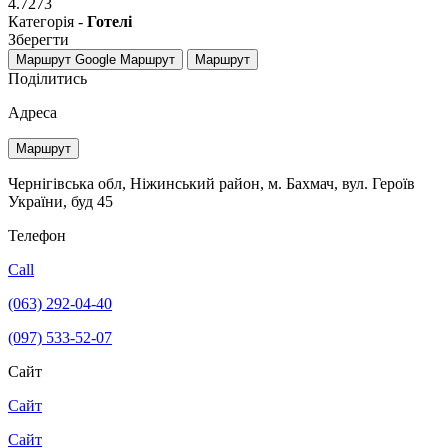
4.7273
Категорія -
Готелі
Зберегти
Маршрут Google
Маршрут
Маршрут
Поділитись
Адреса
Маршрут
Чернігівська обл, Ніжинський район, м. Бахмач, вул. Героїв
України, буд 45
Телефон
Call
(063) 292-04-40
(097) 533-52-07
Сайт
Сайт
Сайт