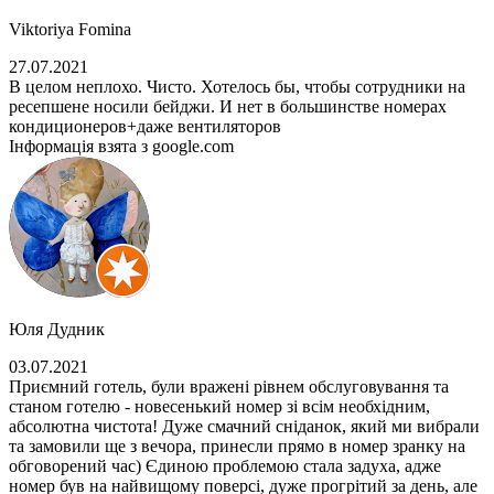
Viktoriya Fomina
27.07.2021
В целом неплохо. Чисто. Хотелось бы, чтобы сотрудники на
ресепшене носили бейджи. И нет в большинстве номерах
кондиционеров+даже вентиляторов
Інформація взята з google.com
Юля Дудник
03.07.2021
Приємний готель, були вражені рівнем обслуговування та
станом готелю - новесенький номер зі всім необхідним,
абсолютна чистота! Дуже смачний сніданок, який ми вибрали
та замовили ще з вечора, принесли прямо в номер зранку на
обговорений час) Єдиною проблемою стала задуха, адже
номер був на найвищому поверсі, дуже прогрітий за день, але