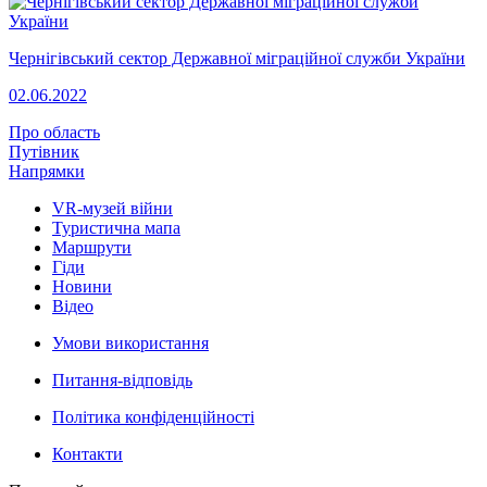
Чернігівський сектор Державної міграційної служби України
02.06.2022
Про область
Путівник
Напрямки
VR-музей війни
Туристична мапа
Маршрути
Гіди
Новини
Відео
Умови використання
Питання-відповідь
Політика конфіденційності
Контакти