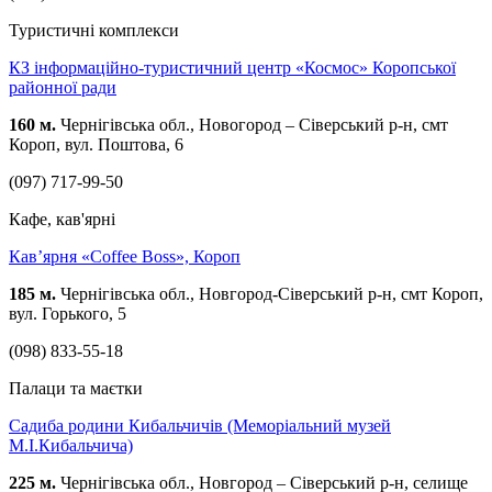
Туристичні комплекси
КЗ інформаційно-туристичний центр «Космос» Коропської
районної ради
160 м.
Чернігівська обл., Новогород – Сіверський р-н, смт
Короп, вул. Поштова, 6
(097) 717-99-50
Кафе, кав'ярні
Кав’ярня «Coffee Boss», Короп
185 м.
Чернігівська обл., Новгород-Сіверський р-н, смт Короп,
вул. Горького, 5
(098) 833-55-18
Палаци та маєтки
Садиба родини Кибальчичів (Меморіальний музей
М.І.Кибальчича)
225 м.
Чернігівська обл., Новгород – Сіверський р-н, cелище