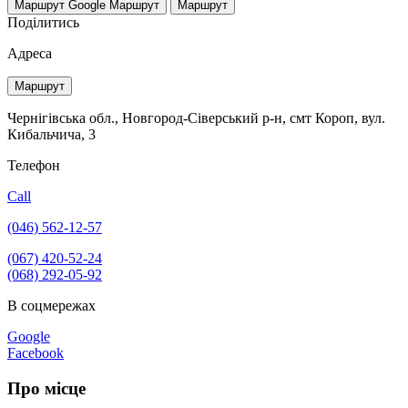
Маршрут Google
Маршрут
Маршрут
Поділитись
Адреса
Маршрут
Чернігівська обл., Новгород-Сіверський р-н, смт Короп, вул.
Кибальчича, 3
Телефон
Call
(046) 562-12-57
(067) 420-52-24
(068) 292-05-92
В соцмережах
Google
Facebook
Про місце