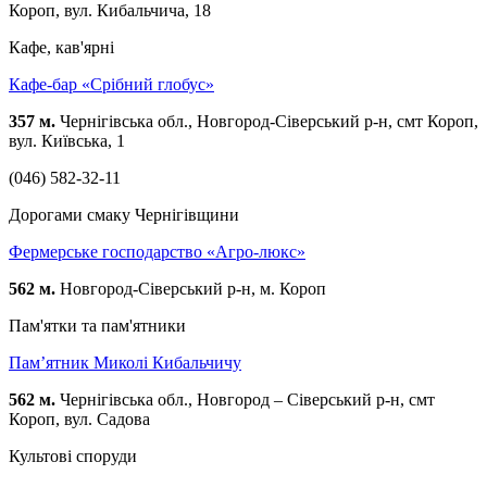
Короп, вул. Кибальчича, 18
Кафе, кав'ярні
Кафе-бар «Срібний глобус»
357 м.
Чернігівська обл., Новгород-Сіверський р-н, смт Короп,
вул. Київська, 1
(046) 582-32-11
Дорогами смаку Чернігівщини
Фермерське господарство «Агро-люкс»
562 м.
Новгород-Сіверський р-н, м. Короп
Пам'ятки та пам'ятники
Пам’ятник Миколі Кибальчичу
562 м.
Чернігівська обл., Новгород – Сіверський р-н, cмт
Короп, вул. Садова
Культові споруди