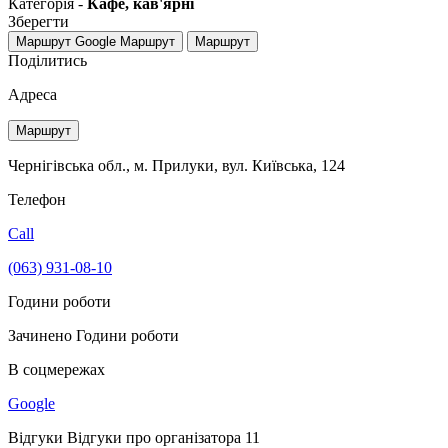
Категорія -
Кафе, кав'ярні
Зберегти
Маршрут Google
Маршрут
Маршрут
Поділитись
Адреса
Маршрут
Чернігівська обл., м. Прилуки, вул. Київська, 124
Телефон
Call
(063) 931-08-10
Години роботи
Зачинено
Години роботи
В соцмережах
Google
Відгуки
Відгуки про організатора
11