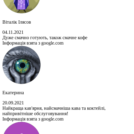
Віталік Ілясов
04.11.2021
Дуже смачно готують, також смачне кофе
Інформація взята з google.com
Екатерина
20.09.2021
Найкраща кав'ярня, найсмачніша кава та коктейлі,
найпривітніше обслуговування!
Інформація взята з google.com