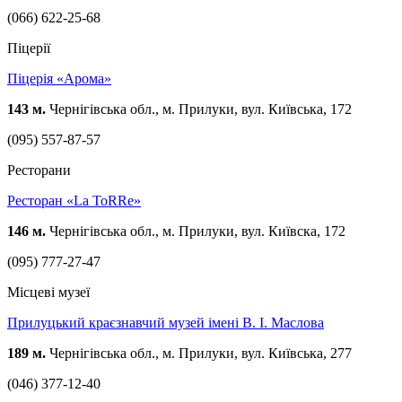
(066) 622-25-68
Піцерії
Піцерія «Арома»
143 м.
Чернігівська обл., м. Прилуки, вул. Київська, 172
(095) 557-87-57
Ресторани
Ресторан «La ToRRe»
146 м.
Чернігівська обл., м. Прилуки, вул. Київска, 172
(095) 777-27-47
Місцеві музеї
Прилуцький краєзнавчий музей імені В. І. Маслова
189 м.
Чернігівська обл., м. Прилуки, вул. Київська, 277
(046) 377-12-40