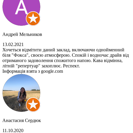
Андрей Мельников
13.02.2021
Хочеться відмітити даний заклад, включаючи однойменний
біля "Фокса", своєю атмосферою. Спокій і водночас драйв від
отриманого задоволення спожитого напою. Кава відмінна,
літній "репертуар" захоплює. Респект.
Інформація взята з google.com
Анастасия Сердюк
11.10.2020