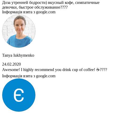
Доза утренней бодрости) вкусный кофе, симпатичные
девочки, быстрое обслуживание????
Інформація взята з google.com
Tanya Iukhymenko
24.02.2020
Awesome! I highly recommend you drink cup of coffee! ☕????
Інформація взята з google.com