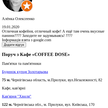
Алёнка Олексеенко
19.01.2020
Отличная кофейня, отличный кофе! А ещё там очень вкусные
панини???? Заходите не задумываясь! ????
Інформація взята з google.com
Додати відгук
Поруч з Кафе «COFFEE DOSE»
Пам'ятки та пам'ятники
Будинок купця Золотарьова
75 м.
Чернігівська область, м.Прилуки, вул.Незалежності, 82
Кафе, кав'ярні
Кав'ярня "Хвиля"
122 м.
Чернігівська обл., м. Прилуки, вул. Київська, 170