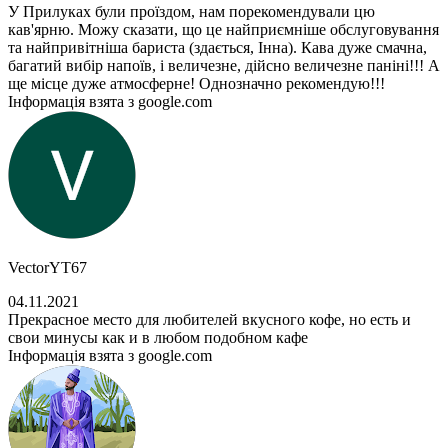
У Прилуках були проїздом, нам порекомендували цю
кав'ярню. Можу сказати, що це найприємніше обслуговування
та найпривітніша бариста (здається, Інна). Кава дуже смачна,
багатий вибір напоїв, і величезне, дійсно величезне паніні!!! А
ще місце дуже атмосферне! Однозначно рекомендую!!!
Інформація взята з google.com
VectorYT67
04.11.2021
Прекрасное место для любителей вкусного кофе, но есть и
свои минусы как и в любом подобном кафе
Інформація взята з google.com