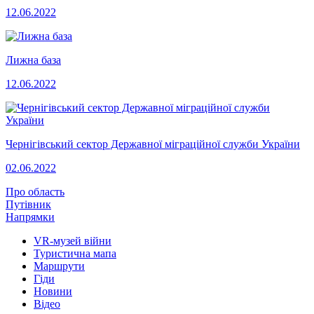
12.06.2022
Лижна база
12.06.2022
Чернігівський сектор Державної міграційної служби України
02.06.2022
Про область
Путівник
Напрямки
VR-музей війни
Туристична мапа
Маршрути
Гіди
Новини
Відео