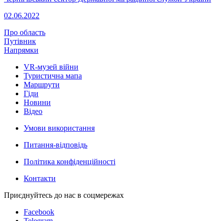
02.06.2022
Про область
Путівник
Напрямки
VR-музей війни
Туристична мапа
Маршрути
Гіди
Новини
Відео
Умови використання
Питання-відповідь
Політика конфіденційності
Контакти
Приєднуйтесь до нас в соцмережах
Facebook
Telegram