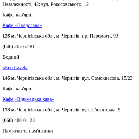
Незалежності, 42; вул. Рокосовського, 12
Кафе, кав'ярні
Кафе «Предслава»
126 м.
Чернігівська обл., м. Чернігів, пр. Перемоги, 93
(046) 267-67-81
Водний
«EcoTravel»
146 м.
Чернігівська обл., м. Чернігів, вул. Самоквасова, 15/23
Кафе, кав'ярні
Кафе «Відьмацька кава»
178 м.
Чернігівська обл., м. Чернігів, вул. П'ятницька, 9
(068) 488-01-23
Пам'ятки та пам'ятники