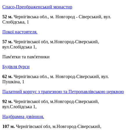
Спасо-Преображенський монастир
52 м.
Чернігівська обл., м. Новгород - Сіверський, вул.
Слобідська, 1
Покої настоятеля.
57 м.
Чернігівської обл, м.Новгород-Сіверський,
вул.Слобідська 1,
Пам'ятки та пам'ятники
Будівля бурси
62 м.
Чернігівська обл., м. Новгород-Сіверський, вул.
Пушкіна, 1
Палатний корпус з трапезною та Петропавлівською церквою
92 м.
Чернігівської обл, м.Новгород-Сіверський,
вул.Слобідська 1,
Надбрамна дзвіниця.
107 м.
Чернігівської обл, м.Новгород-Сіверський,