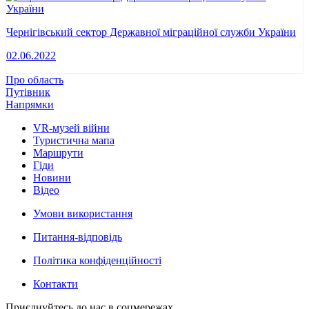
Чернігівський сектор Державної міграційної служби України
02.06.2022
Про область
Путівник
Напрямки
VR-музей війни
Туристична мапа
Маршрути
Гіди
Новини
Відео
Умови використання
Питання-відповідь
Політика конфіденційності
Контакти
Приєднуйтесь до нас в соцмережах