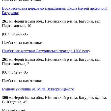
Воскресенська церковно-парафіяльна школа (музей археології
Батурина)
261 м.
Чернігівська обл., Ніжинський р-н, м. Батурин, вул.
Партизанська, 10
(067) 542-97-05
Пам'ятки та пам'ятники
Пам'ятник жертвам Батуринської трагедії 1708 року
261 м.
Чернігівська обл., Ніжинський р-н, м. Батурин, вул.
Партизанська, 2
(067) 542-97-05
Пам'ятки та пам'ятники
Будівля училища ім. М.Ф. Затворницького
306 м.
Чернігівська обл., Ніжинський р-н, м. Батурин, вул. ім.
В. Ющенка, 45
Місцеві музеї