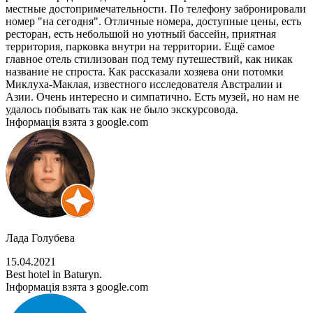
местные достопримечательности. По телефону забронировали
номер "на сегодня". Отличные номера, доступные цены, есть
ресторан, есть небольшой но уютный бассейн, приятная
территория, парковка внутри на территории. Ещё самое
главное отель стилизован под тему путешествий, как никак
название не спроста. Как рассказали хозяева они потомки
Миклуха-Маклая, известного исследователя Австралии и
Азии. Очень интересно и симпатично. Есть музей, но нам не
удалось побывать так как не было экскурсовода.
Інформація взята з google.com
Лада Голубева
15.04.2021
Best hotel in Baturyn.
Інформація взята з google.com