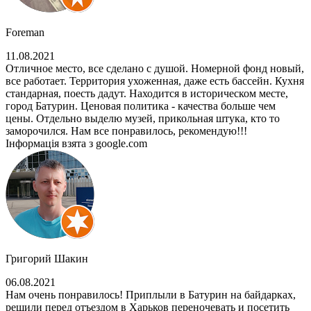
Foreman
11.08.2021
Отличное место, все сделано с душой. Номерной фонд новый,
все работает. Территория ухоженная, даже есть бассейн. Кухня
стандарная, поесть дадут. Находится в историческом месте,
город Батурин. Ценовая политика - качества больше чем
цены. Отдельно выделю музей, прикольная штука, кто то
заморочился. Нам все понравилось, рекомендую!!!
Інформація взята з google.com
Григорий Шакин
06.08.2021
Нам очень понравилось! Приплыли в Батурин на байдарках,
решили перед отъездом в Харьков переночевать и посетить