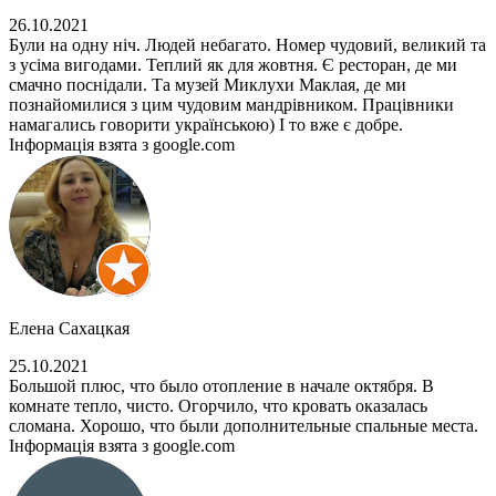
26.10.2021
Були на одну ніч. Людей небагато. Номер чудовий, великий та
з усіма вигодами. Теплий як для жовтня. Є ресторан, де ми
смачно поснідали. Та музей Миклухи Маклая, де ми
познайомилися з цим чудовим мандрівником. Працівники
намагались говорити українською) І то вже є добре.
Інформація взята з google.com
Елена Сахацкая
25.10.2021
Большой плюс, что было отопление в начале октября. В
комнате тепло, чисто. Огорчило, что кровать оказалась
сломана. Хорошо, что были дополнительные спальные места.
Інформація взята з google.com