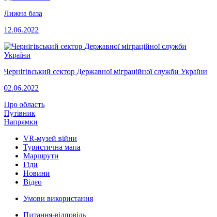
Лижна база
12.06.2022
Чернігівський сектор Державної міграційної служби України
02.06.2022
Про область
Путівник
Напрямки
VR-музей війни
Туристична мапа
Маршрути
Гіди
Новини
Відео
Умови використання
Питання-відповідь