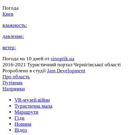
Погода
Киев
влажность:
давление:
ветер:
Погода на 10 дней от
sinoptik.ua
2016-2021 Туристичний портал Чернігівської області
Розроблено в студії
Jam Development
Про область
Путівник
Напрямки
VR-музей війни
Туристична мапа
Маршрути
Гіди
Новини
Відео