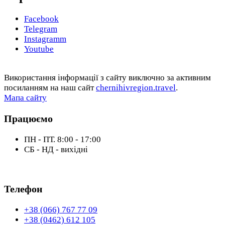
Facebook
Telegram
Instagramm
Youtube
Використання інформації з сайту виключно за активним
посиланням на наш сайт
chernihivregion.travel
.
Мапа сайту
Працюємо
ПН - ПТ. 8:00 - 17:00
СБ - НД - вихідні
Телефон
+38 (066) 767 77 09
+38 (0462) 612 105