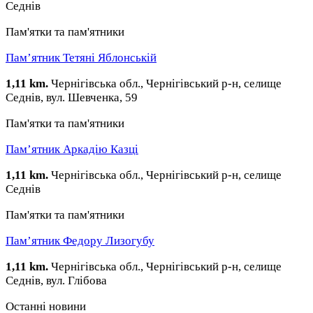
Седнів
Пам'ятки та пам'ятники
Пам’ятник Тетяні Яблонській
1,11 km.
Чернігівська обл., Чернігівський р-н, селище
Седнів, вул. Шевченка, 59
Пам'ятки та пам'ятники
Пам’ятник Аркадію Казці
1,11 km.
Чернігівська обл., Чернігівський р-н, селище
Седнів
Пам'ятки та пам'ятники
Пам’ятник Федору Лизогубу
1,11 km.
Чернігівська обл., Чернігівський р-н, селище
Седнів, вул. Глібова
Останні новини