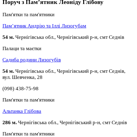
Поруч з Пам’ятник Леоніду Глібову
Пам'ятки та пам'ятники
Пам’ятник Андрію та Іллі Лизогубам
54 м.
Чернігівська обл., Чернігівський р-н, смт Седнів
Палаци та маєтки
Садиба родини Лизогубів
54 м.
Чернігівська обл., Чернігівський р-н, смт Седнів,
вул. Шевченка, 28
(098) 438-75-98
Пам'ятки та пам'ятники
Альтанка Глібова
286 м.
Чернігівська обл., Чернігівський р-н, смт Седнів
Пам'ятки та пам'ятники