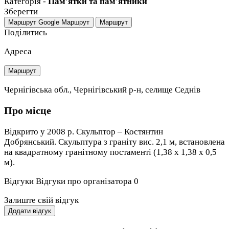
Категорія -
Пам'ятки та пам'ятники
Зберегти
Маршрут Google
Маршрут
Маршрут
Поділитись
Адреса
Маршрут
Чернігівська обл., Чернігівський р-н, селище Седнів
Про місце
Відкрито у 2008 р. Скульптор – Костянтин
Добрянський. Скульптура з граніту вис. 2,1 м, встановлена
на квадратному гранітному постаменті (1,38 х 1,38 х 0,5
м).
Відгуки
Відгуки про організатора
0
Залиште свій відгук
Додати відгук