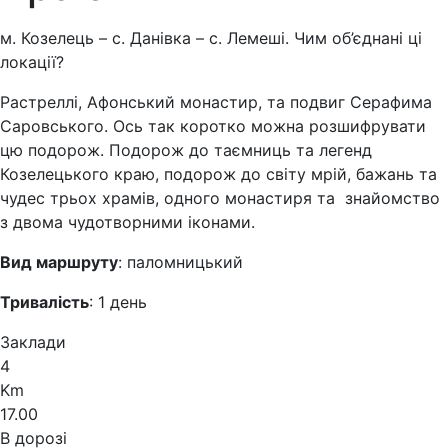
м. Козелець – с. Данівка – с. Лемеші. Чим об’єднані ці
локації?
Растреллі, Афонський монастир, та подвиг Серафима
Саровського. Ось так коротко можна розшифрувати
цю подорож. Подорож до таємниць та легенд
Козелецького краю, подорож до світу мрій, бажань та
чудес трьох храмів, одного монастиря та знайомство
з двома чудотворними іконами.
Вид маршруту
: паломницький
Тривалість
: 1 день
Заклади
4
Km
17.00
В дорозі