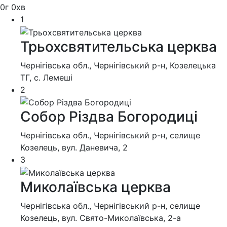
0
г
0
хв
1
Трьохсвятительська церква
Чернігівська обл., Чернігівський р-н, Козелецька
ТГ, с. Лемеші
2
Собор Різдва Богородиці
Чернігівська обл., Чернігівський р-н, селище
Козелець, вул. Даневича, 2
3
Миколаївська церква
Чернігівська обл., Чернігівський р-н, селище
Козелець, вул. Свято-Миколаївська, 2-а