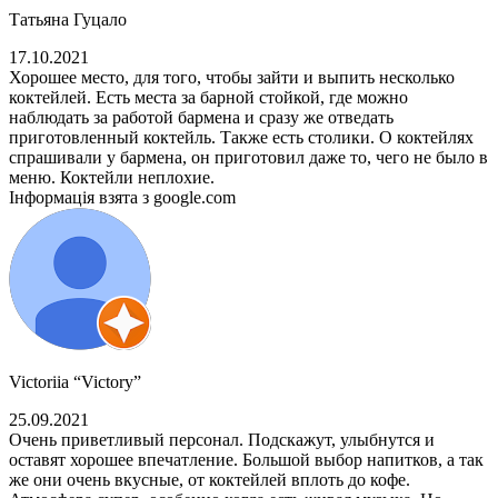
Татьяна Гуцало
17.10.2021
Хорошее место, для того, чтобы зайти и выпить несколько
коктейлей. Есть места за барной стойкой, где можно
наблюдать за работой бармена и сразу же отведать
приготовленный коктейль. Также есть столики. О коктейлях
спрашивали у бармена, он приготовил даже то, чего не было в
меню. Коктейли неплохие.
Інформація взята з google.com
Victoriia “Victory”
25.09.2021
Очень приветливый персонал. Подскажут, улыбнутся и
оставят хорошее впечатление. Большой выбор напитков, а так
же они очень вкусные, от коктейлей вплоть до кофе.