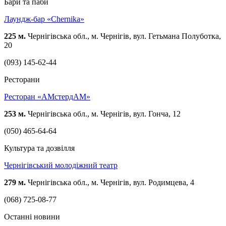
Бари та паби
Лаундж-бар «Chernika»
225 м.
Чернігівська обл., м. Чернігів, вул. Гетьмана Полуботка,
20
(093) 145-62-44
Ресторани
Ресторан «АМстердАМ»
253 м.
Чернігівська обл., м. Чернігів, вул. Гонча, 12
(050) 465-64-64
Культура та дозвілля
Чернігівський молодіжний театр
279 м.
Чернігівська обл., м. Чернігів, вул. Родимцева, 4
(068) 725-08-77
Останні новини