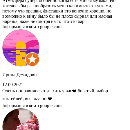
Атмосфера супер, особенно когда есть живая музыка. Но
хотелось бы разнообразить меню какими-то закусками,
потому что орешки, фисташки это конечно хорошо, но
возможно к вину было бы не плохо сырная или мясная
нарезка, даже не смотря на то что это бар.
Інформація взята з google.com
Ирина Демидовп
12.09.2021
Очень понравилось отдыхать у вас❤️ богатый выбор
коктейлей, все вкусно ❤️
Інформація взята з google.com