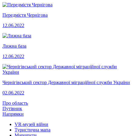
Передмістя Чернігова
12.06.2022
Лижна база
12.06.2022
Чернігівський сектор Державної міграційної служби України
02.06.2022
Про область
Путівник
Напрямки
VR-музей війни
Туристична мапа
Маршрути