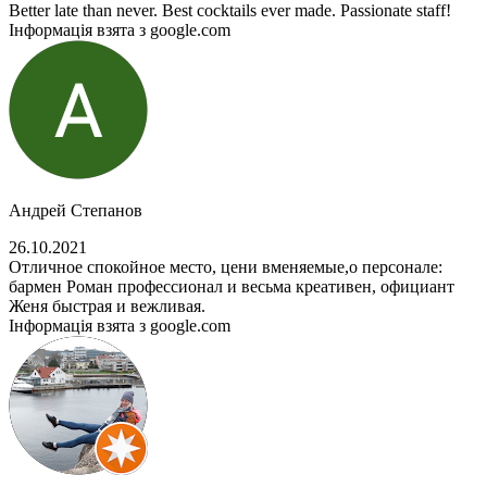
Better late than never. Best cocktails ever made. Passionate staff!
Інформація взята з google.com
Андрей Степанов
26.10.2021
Отличное спокойное место, цени вменяемые,о персонале:
бармен Роман профессионал и весьма креативен, официант
Женя быстрая и вежливая.
Інформація взята з google.com