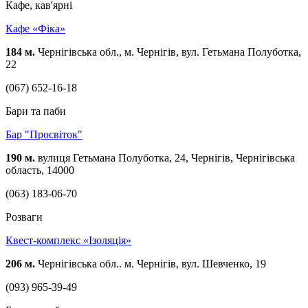
Кафе, кав'ярні
Кафе «Фіка»
184 м.
Чернігівська обл., м. Чернігів, вул. Гетьмана Полуботка,
22
(067) 652-16-18
Бари та паби
Бар "Просвіток"
190 м.
вулиця Гетьмана Полуботка, 24, Чернігів, Чернігівська
область, 14000
(063) 183-06-70
Розваги
Квест-комплекс «Ізоляція»
206 м.
Чернігівська обл.. м. Чернігів, вул. Шевченко, 19
(093) 965-39-49