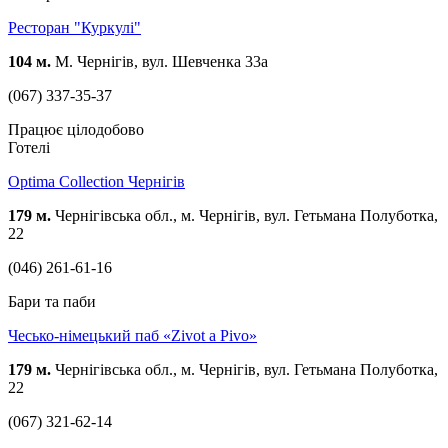
Ресторан "Куркулі"
104 м.
М. Чернігів, вул. Шевченка 33а
(067) 337-35-37
Працює цілодобово
Готелі
Optima Collection Чернігів
179 м.
Чернігівська обл., м. Чернігів, вул. Гетьмана Полуботка,
22
(046) 261-61-16
Бари та паби
Чесько-німецький паб «Zivot a Pivo»
179 м.
Чернігівська обл., м. Чернігів, вул. Гетьмана Полуботка,
22
(067) 321-62-14