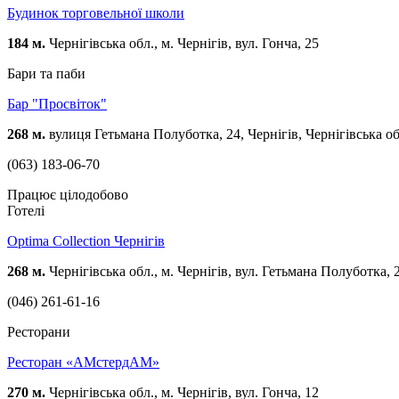
Будинок торговельної школи
184 м.
Чернігівська обл., м. Чернігів, вул. Гонча, 25
Бари та паби
Бар "Просвіток"
268 м.
вулиця Гетьмана Полуботка, 24, Чернігів, Чернігівська об
(063) 183-06-70
Працює цілодобово
Готелі
Optima Collection Чернігів
268 м.
Чернігівська обл., м. Чернігів, вул. Гетьмана Полуботка, 
(046) 261-61-16
Ресторани
Ресторан «АМстердАМ»
270 м.
Чернігівська обл., м. Чернігів, вул. Гонча, 12