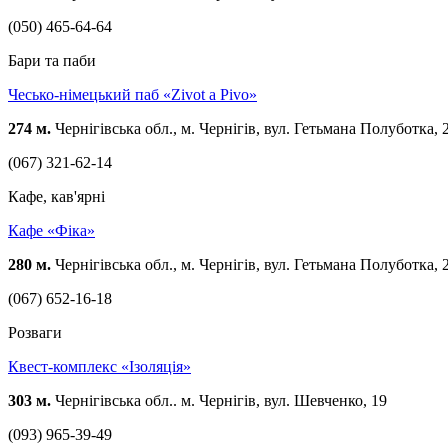
(050) 465-64-64
Бари та паби
Чесько-німецький паб «Zivot a Pivo»
274 м.
Чернігівська обл., м. Чернігів, вул. Гетьмана Полуботка, 
(067) 321-62-14
Кафе, кав'ярні
Кафе «Фіка»
280 м.
Чернігівська обл., м. Чернігів, вул. Гетьмана Полуботка, 
(067) 652-16-18
Розваги
Квест-комплекс «Ізоляція»
303 м.
Чернігівська обл.. м. Чернігів, вул. Шевченко, 19
(093) 965-39-49