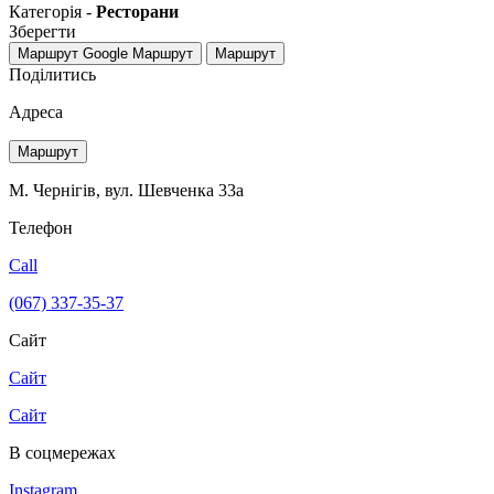
Категорія -
Ресторани
Зберегти
Маршрут Google
Маршрут
Маршрут
Поділитись
Адреса
Маршрут
М. Чернігів, вул. Шевченка 33а
Телефон
Call
(067) 337-35-37
Сайт
Сайт
Сайт
В соцмережах
Instagram