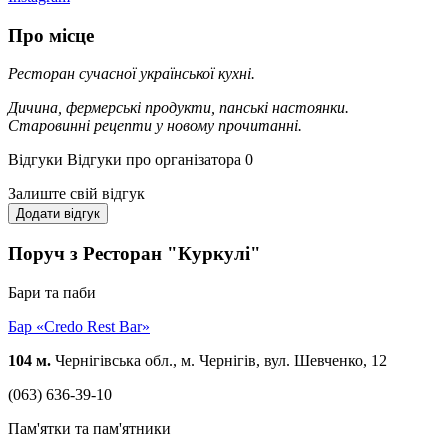
Про місце
Ресторан сучасної української кухні.
Дичина, фермерські продукти, панські настоянки.
Старовинні рецепти у новому прочитанні.
Відгуки
Відгуки про організатора
0
Залиште свій відгук
Додати відгук
Поруч з Ресторан "Куркулі"
Бари та паби
Бар «Credo Rest Bar»
104 м.
Чернігівська обл., м. Чернігів, вул. Шевченко, 12
(063) 636-39-10
Пам'ятки та пам'ятники