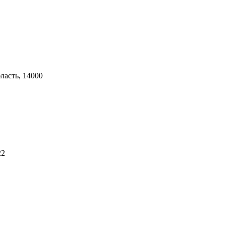
ласть, 14000
22