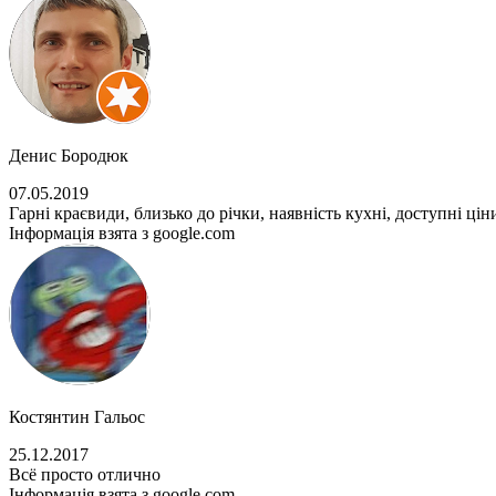
Денис Бородюк
07.05.2019
Гарні краєвиди, близько до річки, наявність кухні, доступні ці
Інформація взята з google.com
Костянтин Гальос
25.12.2017
Всё просто отлично
Інформація взята з google.com