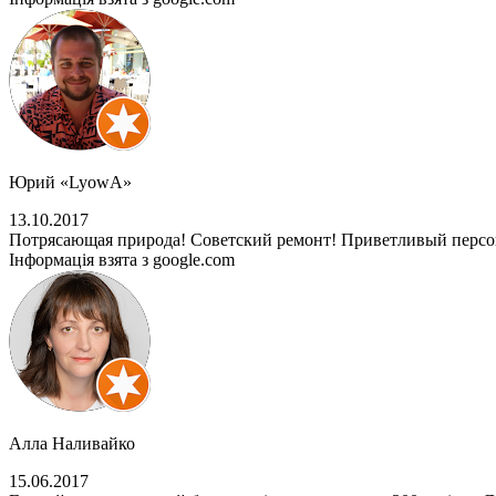
Юрий «LyowA»
13.10.2017
Потрясающая природа! Советский ремонт! Приветливый персо
Інформація взята з google.com
Алла Наливайко
15.06.2017