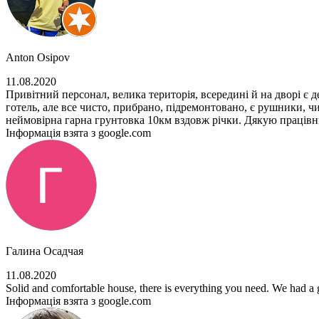
Anton Osipov
11.08.2020
Привітний персонал, велика територія, всередині й на дворі є 
готель, але все чисто, прибрано, підремонтовано, є рушники, чис
неймовірна гарна грунтовка 10км вздовж річки. Дякую працівни
Інформація взята з google.com
Галина Осадчая
11.08.2020
Solid and comfortable house, there is everything you need. We had a g
Інформація взята з google.com