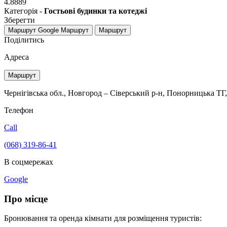
4.8889
Категорія -
Гостьові будинки та котеджі
Зберегти
Маршрут Google
Маршрут
Маршрут
Поділитись
Адреса
Маршрут
Чернігівська обл., Новгород – Сіверський р-н, Понорницька ТГ, с
Телефон
Call
(068) 319-86-41
В соцмережах
Google
Про місце
Бронювання та оренда кімнати для розміщення туристів: