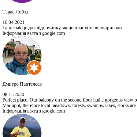
Тарас Лобза
16.04.2021
Гарне місце для відпочинку, якщо плануєте велопригоди.
Інформація взята з google.com
Дмитро Пантелєєв
08.11.2020
Perfect place. Our balcony on the second floor had a gorgeous view o
Mariupol, therefore local meadows, forests, swamps, lakes, storks are 
Інформація взята з google.com