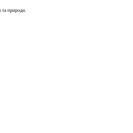
и та природи.