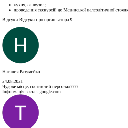
кухня, санвузол;
проведення екскурсій до Мезинської палеолітичної стоянк
Відгуки
Відгуки про організатора
9
Наталия Разумейко
24.08.2021
Чудове місце, гостинний персонал????
Інформація взята з google.com