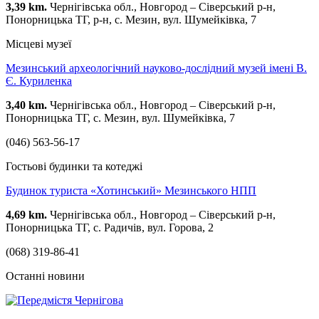
3,39 km.
Чернігівська обл., Новгород – Сіверський р-н,
Понорницька ТГ, р-н, с. Мезин, вул. Шумейківка, 7
Місцеві музеї
Мезинський археологічний науково-дослідний музей імені В.
Є. Куриленка
3,40 km.
Чернігівська обл., Новгород – Сіверський р-н,
Понорницька ТГ, с. Мезин, вул. Шумейківка, 7
(046) 563-56-17
Гостьові будинки та котеджі
Будинок туриста «Хотинський» Мезинського НПП
4,69 km.
Чернігівська обл., Новгород – Сіверський р-н,
Понорницька ТГ, с. Радичів, вул. Горова, 2
(068) 319-86-41
Останні новини