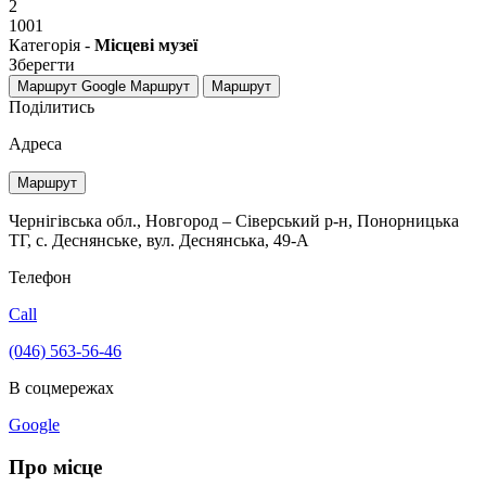
2
1001
Категорія -
Місцеві музеї
Зберегти
Маршрут Google
Маршрут
Маршрут
Поділитись
Адреса
Маршрут
Чернігівська обл., Новгород – Сіверський р-н, Понорницька
ТГ, с. Деснянське, вул. Деснянська, 49-А
Телефон
Call
(046) 563-56-46
В соцмережах
Google
Про місце