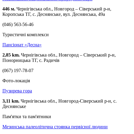
446 м.
Чернігівська обл., Новгород – Сіверський р-н,
Коропська ТГ, с. Деснянське, вул. Деснянська, 49а
(046) 563-56-46
Туристичні комплекси
Пансіонат «Десна»
2,85 km.
Чернігівська обл., Новгород – Сіверський р-н,
Понорницька ТГ, с. Радичів
(067) 197-78-07
Фото-локація
Пузирева гора
3,11 km.
Чернігівська обл., Новгород-Сіверський р-н, с.
Деснянське
Пам'ятки та пам'ятники
Мезинська палеолітична стоянка первісної людини