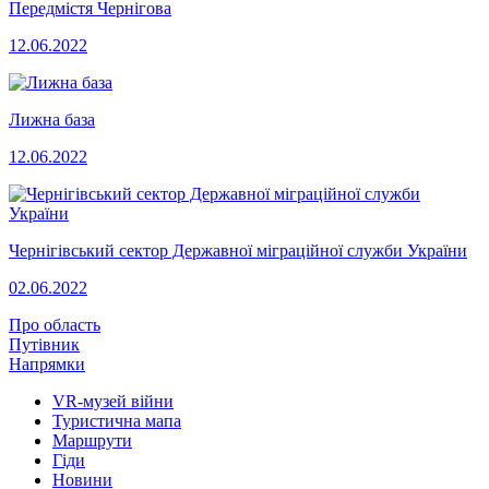
Передмістя Чернігова
12.06.2022
Лижна база
12.06.2022
Чернігівський сектор Державної міграційної служби України
02.06.2022
Про область
Путівник
Напрямки
VR-музей війни
Туристична мапа
Маршрути
Гіди
Новини