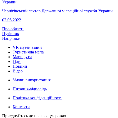
Чернігівський сектор Державної міграційної служби України
02.06.2022
Про область
Путівник
Напрямки
VR-музей війни
Туристична мапа
Маршрути
Гіди
Новини
Відео
Умови використання
Питання-відповідь
Політика конфіденційності
Контакти
Приєднуйтесь до нас в соцмережах