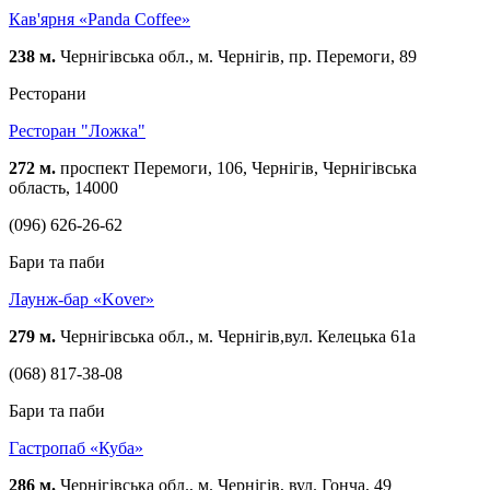
Кав'ярня «Panda Coffee»
238 м.
Чернігівська обл., м. Чернігів, пр. Перемоги, 89
Ресторани
Ресторан "Ложка"
272 м.
проспект Перемоги, 106, Чернігів, Чернігівська
область, 14000
(096) 626-26-62
Бари та паби
Лаунж-бар «Kover»
279 м.
Чернігівська обл., м. Чернігів,вул. Келецька 61а
(068) 817-38-08
Бари та паби
Гастропаб «Куба»
286 м.
Чернігівська обл., м. Чернігів, вул. Гонча, 49