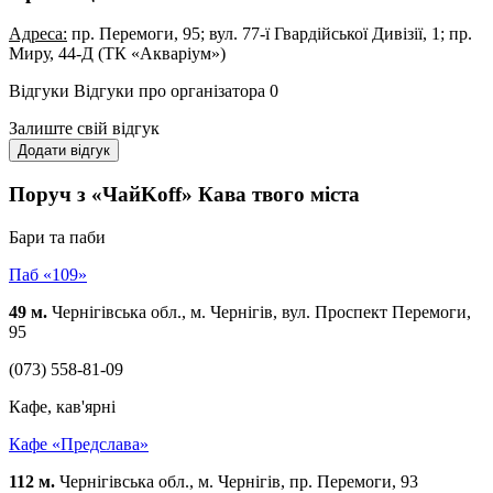
Адреса:
пр. Перемоги, 95; вул. 77-ї Гвардійської Дивізії, 1; пр.
Миру, 44-Д (ТК «Акваріум»)
Відгуки
Відгуки про організатора
0
Залиште свій відгук
Додати відгук
Поруч з «ЧайKoff» Кава твого міста
Бари та паби
Паб «109»
49 м.
Чернігівська обл., м. Чернігів, вул. Проспект Перемоги,
95
(073) 558-81-09
Кафе, кав'ярні
Кафе «Предслава»
112 м.
Чернігівська обл., м. Чернігів, пр. Перемоги, 93