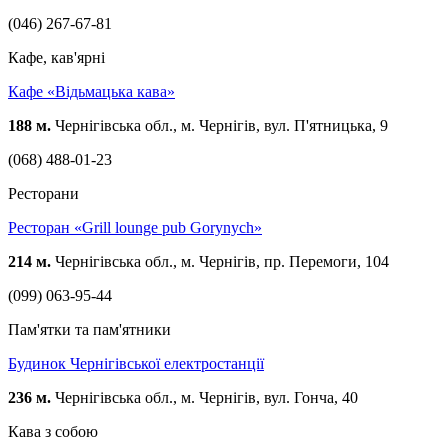
(046) 267-67-81
Кафе, кав'ярні
Кафе «Відьмацька кава»
188 м.
Чернігівська обл., м. Чернігів, вул. П'ятницька, 9
(068) 488-01-23
Ресторани
Ресторан «Grill lounge pub Gorynych»
214 м.
Чернігівська обл., м. Чернігів, пр. Перемоги, 104
(099) 063-95-44
Пам'ятки та пам'ятники
Будинок Чернігівської електростанції
236 м.
Чернігівська обл., м. Чернігів, вул. Гонча, 40
Кава з собою