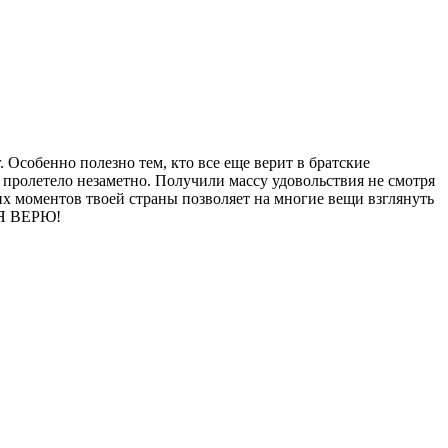
. Особенно полезно тем, кто все еще верит в братские
 пролетело незаметно. Получили массу удовольствия не смотря
их моментов твоей страны позволяет на многие вещи взглянуть
. Я ВЕРЮ!