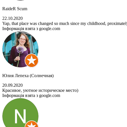
RaideR Scum
22.10.2020
Yap, that place was changed so much since my childhood, proximately 
Інформація взята з google.com
Юлия Лепеха (Солнечная)
20.09.2020
Красивое, уютное историческое место)
Інформація взята з google.com