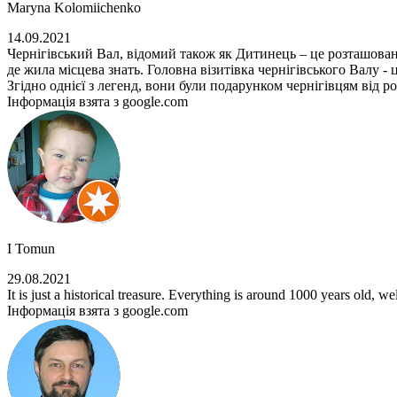
Maryna Kolomiichenko
14.09.2021
Чернігівський Вал, відомий також як Дитинець – це розташований
де жила місцева знать. Головна візитівка чернігівського Валу 
Згідно однієї з легенд, вони були подарунком чернігівцям від ро
Інформація взята з google.com
I Tomun
29.08.2021
It is just a historical treasure. Everything is around 1000 years old, wel
Інформація взята з google.com