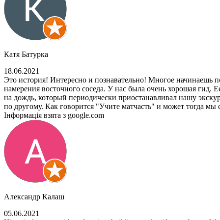
Катя Батурка
18.06.2021
Это история! Интересно и познавательно! Многое начинаешь пон
намерения восточного соседа. У нас была очень хорошая гид. 
на дождь, который периодически приостанавливал нашу экскур
по другому. Как говорится "Учите матчасть" и может тогда мы
Інформація взята з google.com
Александр Калаш
05.06.2021