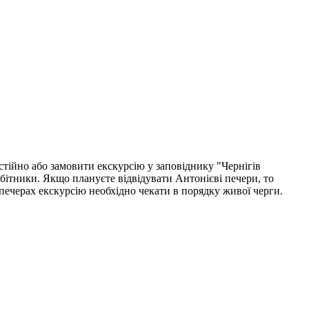
тійно або замовити екскурсію у заповіднику "Чернігів
робітники. Якщо плануєте відвідувати Антонієві печери, то
у печерах екскурсію необхідно чекати в порядку живої черги.