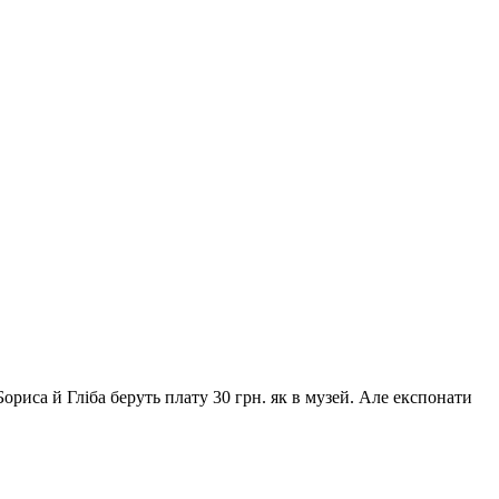
 Бориса й Гліба беруть плату 30 грн. як в музей. Але експонати