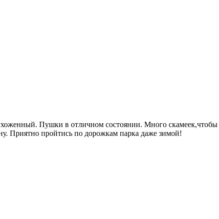
ь ухоженный. Пушки в отличном состоянии. Много скамеек,чтобы
у. Приятно пройтись по дорожкам парка даже зимой!