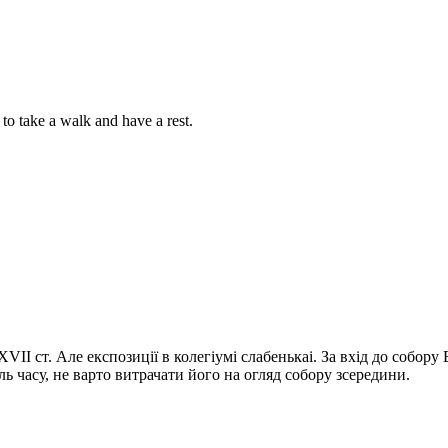
 to take a walk and have a rest.
ХVII ст. Але експозиції в колегіумі слабенькаі. За вхід до собору
аль часу, не варто витрачати його на огляд собору зсередини.