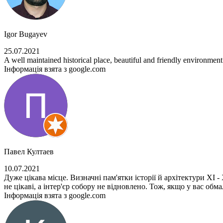
Igor Bugayev
25.07.2021
A well maintained historical place, beautiful and friendly environment
Інформація взята з google.com
Павел Култаев
10.07.2021
Дуже цікава місце. Визначні пам'ятки історії й архітектури ХІ - 
не цікаві, а інтер'єр собору не відновлено. Тож, якщо у вас обм
Інформація взята з google.com