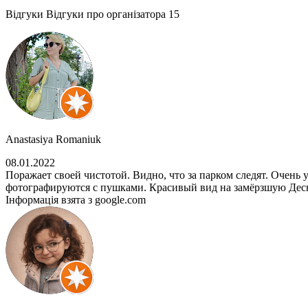
Відгуки
Відгуки про організатора
15
Anastasiya Romaniuk
08.01.2022
Поражает своей чистотой. Видно, что за парком следят. Очен
фотографируются с пушками. Красивый вид на замёрзшую Десн
Інформація взята з google.com